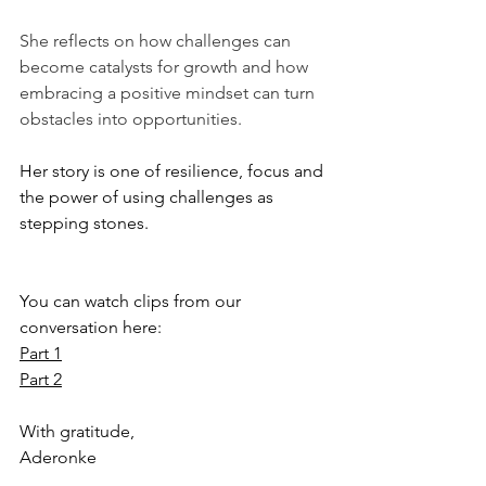
She reflects on how challenges can 
become catalysts for growth and how 
embracing a positive mindset can turn 
obstacles into opportunities.
Her story is one of resilience, focus and 
the power of using challenges as 
stepping stones.
You can watch clips from our 
conversation here:
Part 1
Part 2
With gratitude,
Aderonke