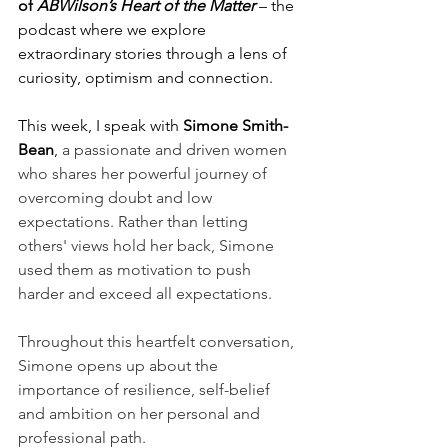
of 
ABWilson’s Heart of the Matter
 – the 
podcast where we explore 
extraordinary stories through a lens of 
curiosity, optimism and connection.
This week, I speak with 
Simone Smith-
Bean
, 
a passionate and driven women 
who shares her powerful journey of 
overcoming doubt and low 
expectations. Rather than letting 
others' views hold her back, Simone 
used them as motivation to push 
harder and exceed all expectations.
Throughout this heartfelt conversation, 
Simone opens up about the 
importance of resilience, self-belief 
and ambition on her personal and 
professional path.